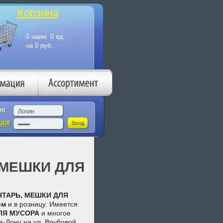
Корзина
 МЕШКИ ДЛЯ
ТАРЬ, МЕШКИ ДЛЯ
ом
и в розницу. Имеется
ЛЯ МУСОРА
и многое
а-Дону на ул. Врубовой,