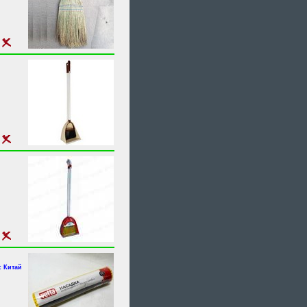
 Китай