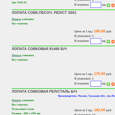
Арт. PVA 01
В корзине
ед.
ЛОПАТА СОВК.ПЕСОЧ. РЕЛ/СТ S501
Лопата
совковая
Без черенка
180,00
Цена за 1 ед.:
руб.
В упаковке: 1
В корзине
ед.
ЛОПАТА СОВКОВАЯ 91480 Б/Ч
Лопата
совковая
Без черенка
175,00
Цена за 1 ед.:
руб.
В упаковке: 1
В корзине
ед.
ЛОПАТА СОВКОВАЯ РЕЛ/СТАЛЬ Б/Ч
Производитель: Россия, Тульская обл., пос.Р
Лопата
совковая
Без черенка
Рельсовая сталь
182,00
Цена за 1 ед.:
руб.
Размер - 280 х 230 мм
В упаковке: 12