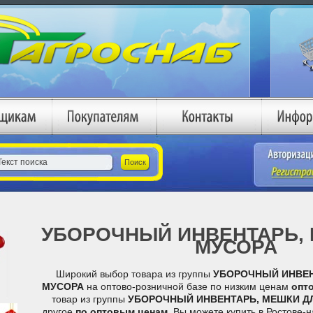
УБОРОЧНЫЙ ИНВЕНТАРЬ,
МУСОРА
Широкий выбор товара из группы
УБОРОЧНЫЙ ИНВЕН
МУСОРА
на оптово-розничной базе по низким ценам
опт
товар из группы
УБОРОЧНЫЙ ИНВЕНТАРЬ, МЕШКИ Д
другое
по оптовым ценам
. Вы можете купить в Ростове-н