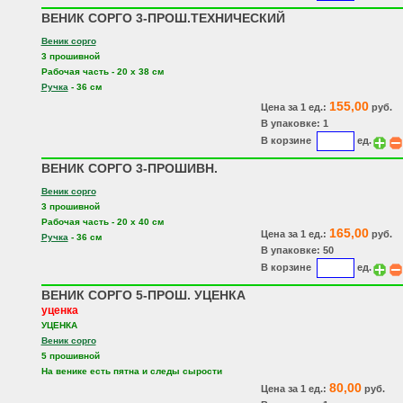
ВЕНИК СОРГО 3-ПРОШ.ТЕХНИЧЕСКИЙ
Веник сорго
3 прошивной
Рабочая часть - 20 х 38 см
Ручка
- 36 см
155,00
Цена за 1 ед.:
руб.
В упаковке: 1
В корзине
ед.
ВЕНИК СОРГО 3-ПРОШИВН.
Веник сорго
3 прошивной
Рабочая часть - 20 х 40 см
165,00
Цена за 1 ед.:
руб.
Ручка
- 36 см
В упаковке: 50
В корзине
ед.
ВЕНИК СОРГО 5-ПРОШ. УЦЕНКА
уценка
УЦЕНКА
Веник сорго
5 прошивной
На венике есть пятна и следы сырости
80,00
Цена за 1 ед.:
руб.