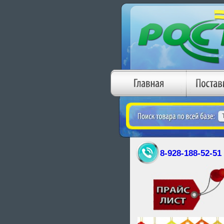
8-928-188-52-51