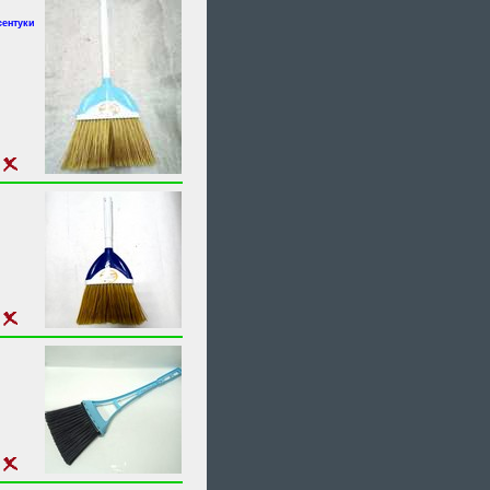
сентуки