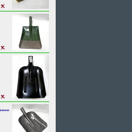
евякино