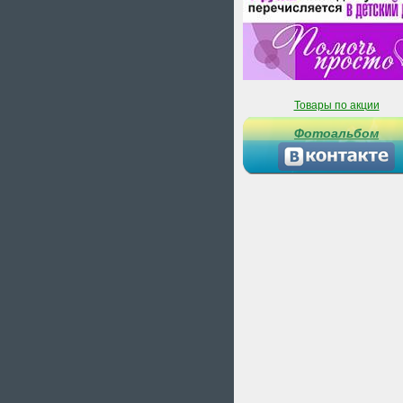
Товары по акции
Фотоальбом