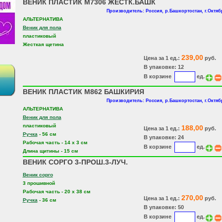
ВЕНИК ПЛАСТИК М7306 ЖЕСТК.БАШК
Производитель: Россия, р.Башкортостан, г.Октя
АЛЬТЕРНАТИВА
Веник для пола
пластиковый
Жесткая щетина
239,00
Цена за 1 ед.:
руб.
В упаковке: 12
В корзине
ед.
ВЕНИК ПЛАСТИК М862 БАШКИРИЯ
Производитель: Россия, р.Башкортостан, г.Октя
АЛЬТЕРНАТИВА
Веник для пола
пластиковый
188,00
Цена за 1 ед.:
руб.
Ручка
- 56 см
В упаковке: 24
Рабочая часть - 14 х 3 см
В корзине
ед.
Длина щитины - 15 см
ВЕНИК СОРГО 3-ПРОШ.3-ЛУЧ.
Веник сорго
3 прошивной
Рабочая часть - 20 х 38 см
270,00
Цена за 1 ед.:
руб.
Ручка
- 36 см
В упаковке: 50
В корзине
ед.