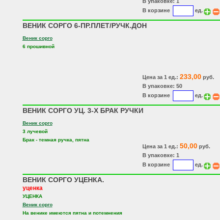
В упаковке: 1
В корзине
ед.
ВЕНИК СОРГО 6-ПР.ПЛЕТ/РУЧК.ДОН
Веник сорго
6 прошивной
233,00
Цена за 1 ед.:
руб.
В упаковке: 50
В корзине
ед.
ВЕНИК СОРГО УЦ. 3-Х БРАК РУЧКИ
Веник сорго
3 лучевой
Брак - темная ручка, пятна
50,00
Цена за 1 ед.:
руб.
В упаковке: 1
В корзине
ед.
ВЕНИК СОРГО УЦЕНКА.
уценка
УЦЕНКА
Веник сорго
На венике имеются пятна и потемнения