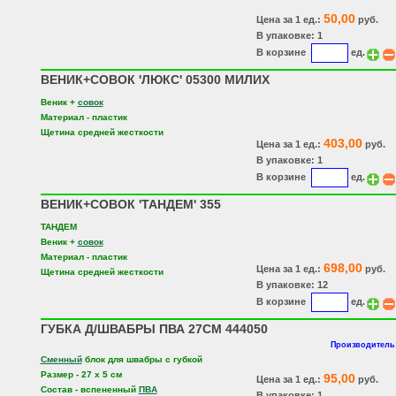
50,00
Цена за 1 ед.:
руб.
В упаковке: 1
В корзине
ед.
ВЕНИК+СОВОК 'ЛЮКС' 05300 МИЛИХ
Веник +
совок
Материал - пластик
Щетина средней жесткости
403,00
Цена за 1 ед.:
руб.
В упаковке: 1
В корзине
ед.
ВЕНИК+СОВОК 'ТАНДЕМ' 355
ТАНДЕМ
Веник +
совок
Материал - пластик
698,00
Цена за 1 ед.:
руб.
Щетина средней жесткости
В упаковке: 12
В корзине
ед.
ГУБКА Д/ШВАБРЫ ПВА 27СМ 444050
Производитель:
Сменный
блок для швабры с губкой
Размер - 27 х 5 см
95,00
Цена за 1 ед.:
руб.
Состав - вспененный
ПВА
В упаковке: 1