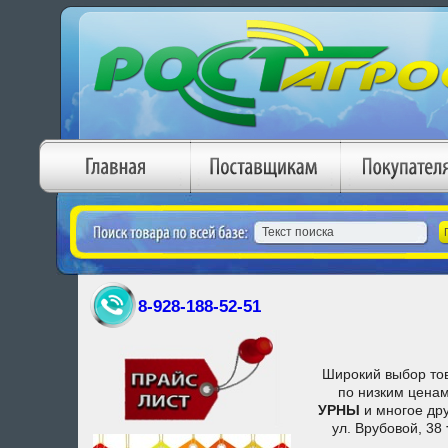
8-928-188-52-51
Широкий выбор то
по низким цена
УРНЫ
и многое др
ул. Врубовой, 38