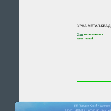
УРНА МЕТАЛ.КВАД
Урна
металлическая
Цвет - синий
ИП Паршин Юрий Иванович 
Адрес: 344023, г. Ростов-на-Дону, у