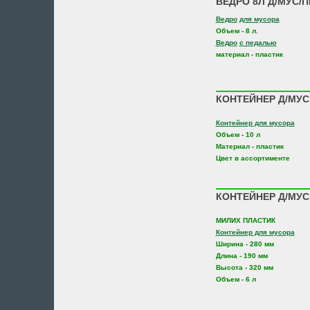
ВЕДРО 8Л Д/МУС/П
Ведро
для мусора
Объем - 8 л.
Ведро
с педалью
материал - пластик
КОНТЕЙНЕР Д/МУС
Контейнер для мусора
Объем - 10 л
Материал - пластик
Цвет в ассортименте
КОНТЕЙНЕР Д/МУС
МИЛИХ ПЛАСТИК
Контейнер для мусора
Ширина - 280 мм
Длина - 190 мм
Высота - 320 мм
Объем - 6 л