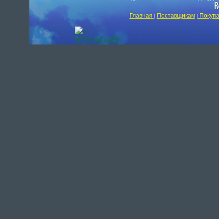
Главная
Поставщикам
Покупа
|
|