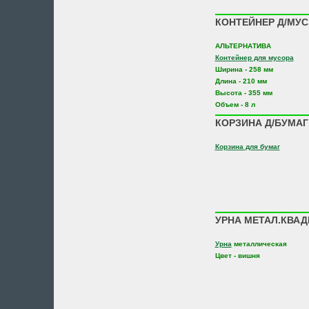
КОНТЕЙНЕР Д/МУС.
АЛЬТЕРНАТИВА
Контейнер для мусора
Ширина - 258 мм
Длина - 210 мм
Высота - 355 мм
Объем - 8 л
КОРЗИНА Д/БУМАГ 
Корзина для бумаг
УРНА МЕТАЛ.КВАД
Урна
металлическая
Цвет - вишня