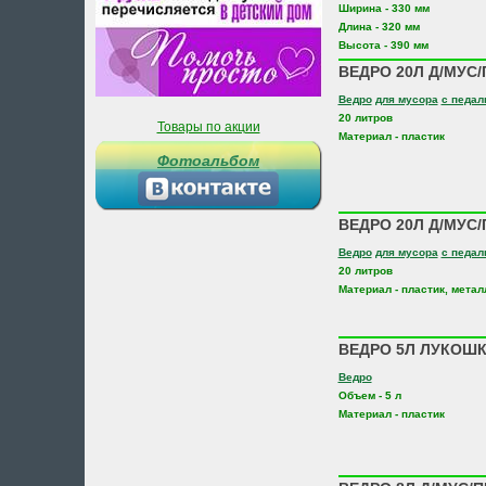
Ширина - 330 мм
Длина - 320 мм
Высота - 390 мм
ВЕДРО 20Л Д/МУС/
Ведро
для мусора
с педа
20 литров
Товары по акции
Материал - пластик
Фотоальбом
ВЕДРО 20Л Д/МУС/
Ведро
для мусора
с педа
20 литров
Материал - пластик, метал
ВЕДРО 5Л ЛУКОШК
Ведро
Объем - 5 л
Материал - пластик