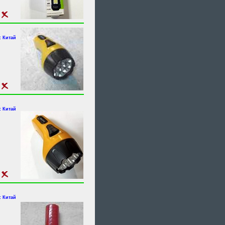
 Китай
 Китай
 Китай