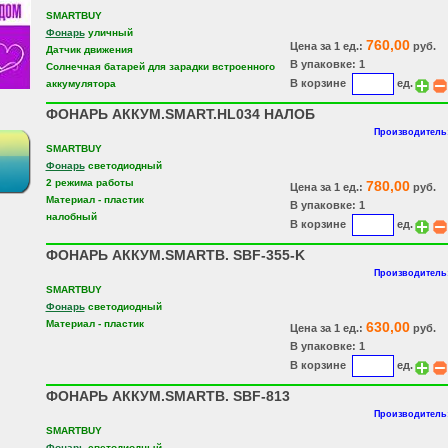
SMARTBUY
Фонарь
уличный
760,00
Цена за 1 ед.:
руб.
Датчик движения
В упаковке: 1
Солнечная батарей для зарадки встроенного
В корзине
ед.
аккумулятора
ФОНАРЬ АККУМ.SMART.HL034 НАЛОБ
Производитель:
SMARTBUY
Фонарь
светодиодный
2 режима работы
780,00
Цена за 1 ед.:
руб.
Материал - пластик
В упаковке: 1
налобный
В корзине
ед.
ФОНАРЬ АККУМ.SMARTB. SBF-355-K
Производитель:
SMARTBUY
Фонарь
светодиодный
Материал - пластик
630,00
Цена за 1 ед.:
руб.
В упаковке: 1
В корзине
ед.
ФОНАРЬ АККУМ.SMARTB. SBF-813
Производитель:
SMARTBUY
Фонарь
светодиодный