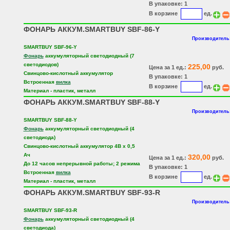
В упаковке: 1
В корзине
ед.
ФОНАРЬ АККУМ.SMARTBUY SBF-86-Y
Производитель:
SMARTBUY SBF-96-Y
Фонарь
аккумуляторный светодиодный (7
светодиодов)
225,00
Цена за 1 ед.:
руб.
Свинцово-кислотный аккумулятор
В упаковке: 1
Встроенная
вилка
В корзине
ед.
Материал - пластик, металл
ФОНАРЬ АККУМ.SMARTBUY SBF-88-Y
Производитель:
SMARTBUY SBF-88-Y
Фонарь
аккумуляторный светодиодный (4
светодиода)
Свинцово-кислотный аккумулятор 4В x 0,5
Ач
320,00
Цена за 1 ед.:
руб.
До 12 часов непрерывной работы; 2 режима
В упаковке: 1
Встроенная
вилка
В корзине
ед.
Материал - пластик, металл
ФОНАРЬ АККУМ.SMARTBUY SBF-93-R
Производитель:
SMARTBUY SBF-93-R
Фонарь
аккумуляторный светодиодный (4
светодиода)