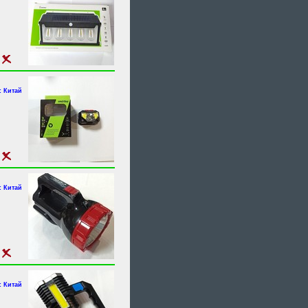
 Китай
 Китай
 Китай