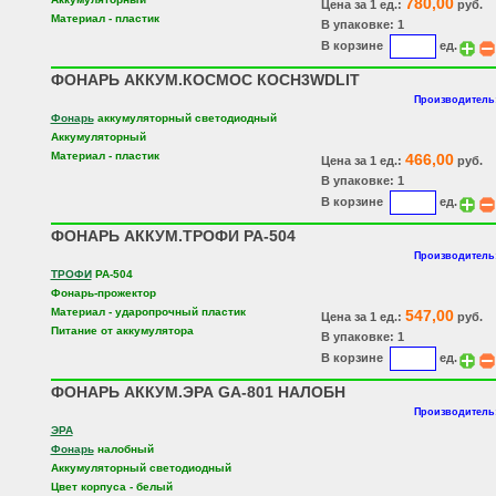
780,00
Цена за 1 ед.:
руб.
Материал - пластик
В упаковке: 1
В корзине
ед.
ФОНАРЬ АККУМ.КОСМОС КОСН3WDLIT
Производитель:
Фонарь
аккумуляторный светодиодный
Аккумуляторный
Материал - пластик
466,00
Цена за 1 ед.:
руб.
В упаковке: 1
В корзине
ед.
ФОНАРЬ АККУМ.ТРОФИ PA-504
Производитель:
ТРОФИ
РА-504
Фонарь-прожектор
Материал - ударопрочный пластик
547,00
Цена за 1 ед.:
руб.
Питание от аккумулятора
В упаковке: 1
В корзине
ед.
ФОНАРЬ АККУМ.ЭРА GA-801 НАЛОБН
Производитель:
ЭРА
Фонарь
налобный
Аккумуляторный светодиодный
Цвет корпуса - белый