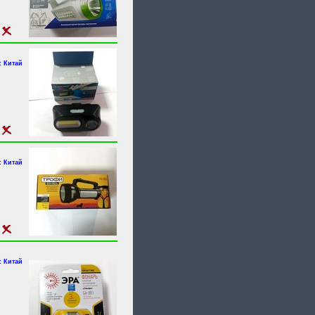
 Китай
 Китай
 Китай