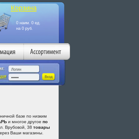
Корзина
зничной базе по низким
АРЬ
и многое другое
по
ул. Врубовой, 38
товары
через Ваши магазины.