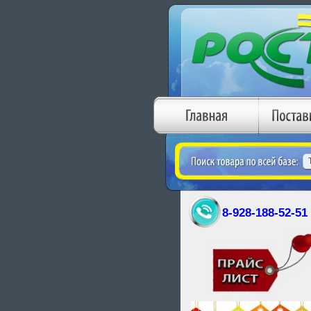
8-928-188-52-51