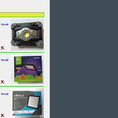
 Китай
 Китай
 Китай