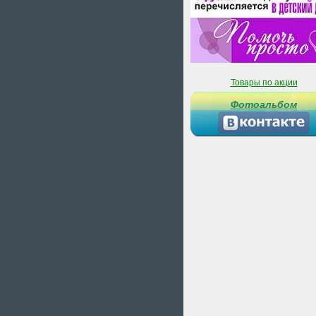
Товары по акции
Фотоальбом