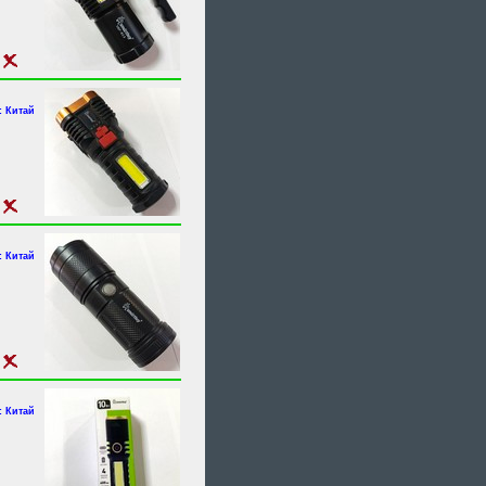
 Китай
 Китай
 Китай