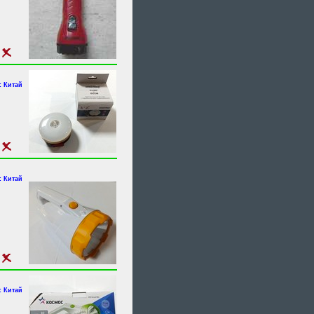
 Китай
 Китай
 Китай