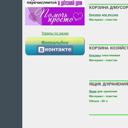
КОРЗИНА Д/МУСОР
Корзина
для мусора
Материал - пластик
Товары по акции
Фотоальбом
КОРЗИНА ХОЗЯЙСТ
Корзина
пластиковая
Материал - пластик
ЯЩИК Д/ХРАНЕНИЯ
Ящик
для хранения
Материал - пластик
Объем - 30 л