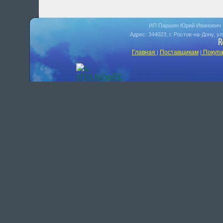
ИП Паршин Юрий Иванович 
Адрес: 344023, г. Ростов-на-Дону, у
Главная
Поставщикам
Покупа
|
|