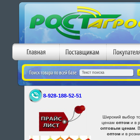
8-928-188-52-51
Широкий выбор то
ценам
оптом
и в 
оптовым ценам
. 
оптом
и в розни